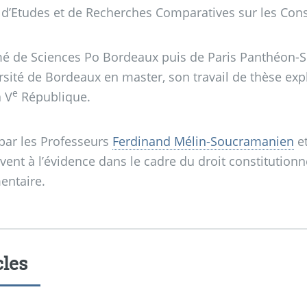
d’Etudes et de Recherches Comparatives sur les Constit
é de Sciences Po Bordeaux puis de Paris Panthéon-S
rsité de Bordeaux en master, son travail de thèse expl
e
a V
République.
 par les Professeurs
Ferdinand Mélin-Soucramanien
e
ivent à l’évidence dans le cadre du droit constitutionn
entaire.
cles