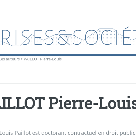
Les auteurs
>
PAILLOT Pierre-Louis
ILLOT Pierre-Loui
Louis Paillot est doctorant contractuel en droit publi