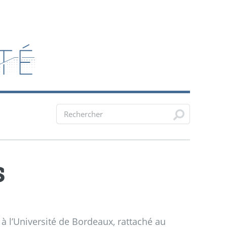
s
c à l’Université de Bordeaux, rattaché au