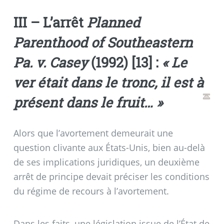
III – L’arrêt
Planned
Parenthood of Southeastern
Pa. v. Casey
(1992)
[
13
]
:
«
Le
ver était dans le tronc, il est à
présent dans le fruit…
»
Alors que l’avortement demeurait une
question clivante aux États-Unis, bien au-delà
de ses implications juridiques, un deuxième
arrêt de principe devait préciser les conditions
du régime de recours à l’avortement.
Dans les faits, une législation issue de l’État de