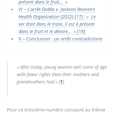
présent dans le fruit…
»
IV – L’arrêt
Dobbs v. Jackson Women’s
Health Organization
(2022)
[17]
: «
Le
ver était dans le tronc, il est à présent
dans le fruit et le dévore…
»
[18]
V – Conclusion : un arrêt contradictoire
«
After today, young women will come of age
with fewer rights than their mothers and
grandmothers had
»
[
1
]
.
Pour ce troisième numéro consacré au thème