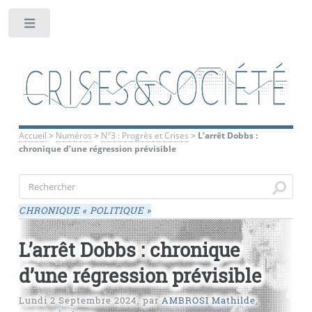
Toggle
Accueil
>
Numéros
>
N°3 : Progrès et Crises
>
L’arrêt Dobbs :
chronique d’une régression prévisible
CHRONIQUE «
POLITIQUE
»
L’arrêt Dobbs : chronique
d’une régression prévisible
Lundi 2 Septembre 2024
,
par
AMBROSI Mathilde
,