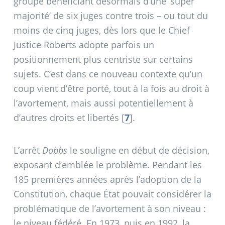
groupe bénéficiant désormais d’une ’super
majorité’ de six juges contre trois – ou tout du
moins de cinq juges, dès lors que le Chief
Justice Roberts adopte parfois un
positionnement plus centriste sur certains
sujets. C’est dans ce nouveau contexte qu’un
coup vient d’être porté, tout à la fois au droit à
l’avortement, mais aussi potentiellement à
d’autres droits et libertés
[
7
]
.
L’arrêt
Dobbs
le souligne en début de décision,
exposant d’emblée le problème. Pendant les
185 premières années après l’adoption de la
Constitution, chaque État pouvait considérer la
problématique de l’avortement à son niveau :
le niveau fédéré. En 1973, puis en 1992, la