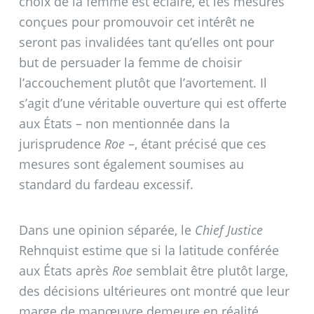
choix de la femme est éclairé, et les mesures
conçues pour promouvoir cet intérêt ne
seront pas invalidées tant qu’elles ont pour
but de persuader la femme de choisir
l’accouchement plutôt que l’avortement. Il
s’agit d’une véritable ouverture qui est offerte
aux États – non mentionnée dans la
jurisprudence
Roe
–, étant précisé que ces
mesures sont également soumises au
standard du fardeau excessif.
Dans une opinion séparée, le
Chief Justice
Rehnquist estime que si la latitude conférée
aux États après
Roe
semblait être plutôt large,
des décisions ultérieures ont montré que leur
marge de manœuvre demeure en réalité