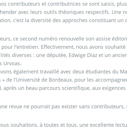
 nos contributeurs et contributrices se sont saisis, p
hender avec leurs outils théoriques respectifs. Une nou
ation, c’est la diversité des approches constituant u
lleurs, ce second numéro renouvelle son assise édito
 pour l’entretien. Effectivement, nous avons souhaité 
lités diverses : une députée, Edwige Diaz et un ancien
s Urvoas.
vons également travaillé avec deux étudiantes du Ma
s
» de l’Université de Bordeaux, pour les accompagner d
, après un beau parcours scientifique, aux exigences
 une revue ne pourrait pas exister sans contributeurs,
ous souhaitons, à toutes et tous, une excellente lect