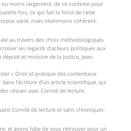
lus ou moins largement, de ce contexte pour
velle fois, ce qui fait la force de cette
n corpus varié, mais néanmoins cohérent.
riale au travers des choix méthodologiques
croiser les regards d’acteurs politiques aux
 député et ministre de la Justice, Jean-
ster «
Droit et pratique des contentieux
ans l’écriture d’un article scientifique, qui
 des revues avec Comité de lecture.
 sans Comité de lecture et sans chroniques.
ure, et avons hâte de vous retrouver pour un