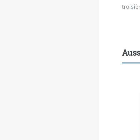
troisi
Auss