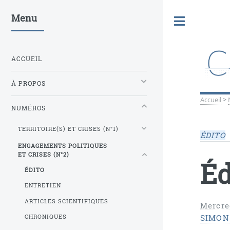
Menu
Toggle
ACCUEIL
À PROPOS
Accueil
>
NUMÉROS
TERRITOIRE(S) ET CRISES (N°1)
ÉDITO
ENGAGEMENTS POLITIQUES
ET CRISES (N°2)
Éd
ÉDITO
ENTRETIEN
ARTICLES SCIENTIFIQUES
Mercred
CHRONIQUES
SIMON 