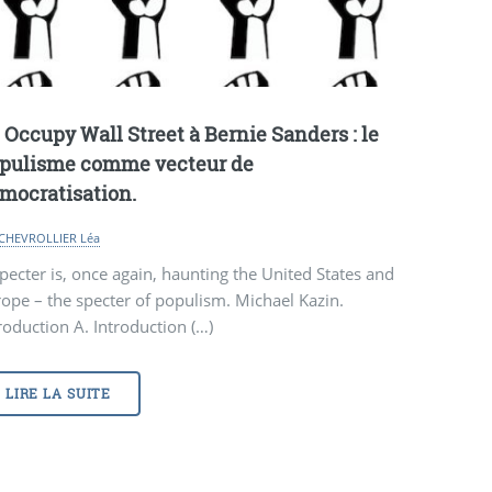
 Occupy Wall Street à Bernie Sanders : le
pulisme comme vecteur de
mocratisation.
CHEVROLLIER Léa
pecter is, once again, haunting the United States and
ope – the specter of populism. Michael Kazin.
roduction A. Introduction (…)
LIRE LA SUITE