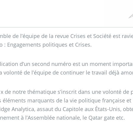
mble de l’équipe de la revue Crises et Société est ra
 : Engagements politiques et Crises.
lication d’un second numéro est un moment important 
a volonté de l’équipe de continuer le travail déjà amo
ix de notre thématique s’inscrit dans une volonté de po
 éléments marquants de la vie politique française et in
dge Analytica, assaut du Capitole aux États-Unis, obte
nement à l’Assemblée nationale, le Qatar gate etc.