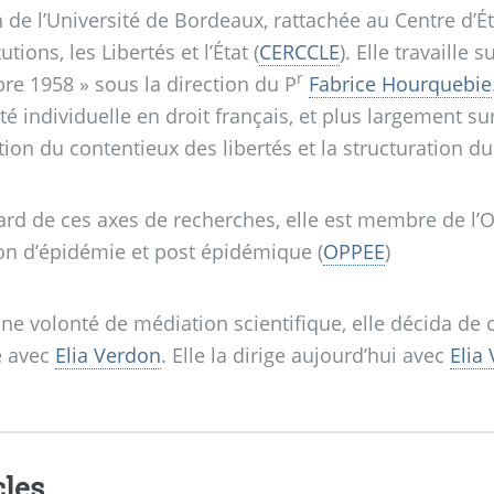
n de l’Université de Bordeaux, rattachée au Centre d’
utions, les Libertés et l’État (
CERCCLE
). Elle travaille s
r
bre 1958
» sous la direction du P
Fabrice Hourquebie
rté individuelle en droit français, et plus largement su
tion du contentieux des libertés et la structuration du
ard de ces axes de recherches, elle est membre de l’
ion d’épidémie et post épidémique (
OPPEE
)
ne volonté de médiation scientifique, elle décida de c
é avec
Elia Verdon
. Elle la dirige aujourd’hui avec
Elia
cles