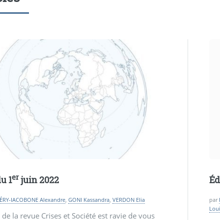
er
u 1
juin 2022
Éd
ÉRY-IACOBONE Alexandre
,
GONI Kassandra
,
VERDON Elia
par
Lou
 de la revue Crises et Société est ravie de vous