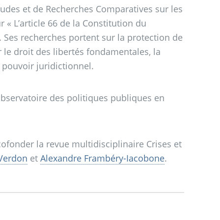
Études et de Recherches Comparatives sur les
ur «
L’article 66 de la Constitution du
. Ses recherches portent sur la protection de
r le droit des libertés fondamentales, la
 pouvoir juridictionnel.
Observatoire des politiques publiques en
ofonder la revue multidisciplinaire Crises et
 Verdon
et
Alexandre Frambéry-Iacobone
.