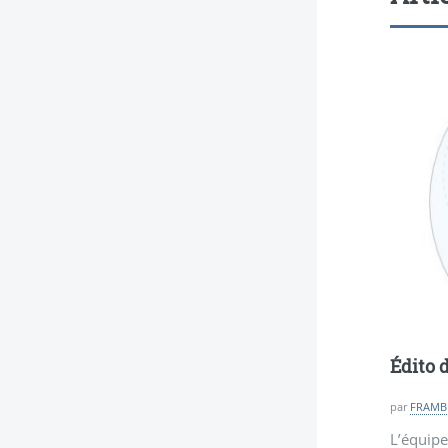
Édito d
par
FRAMB
L’équipe