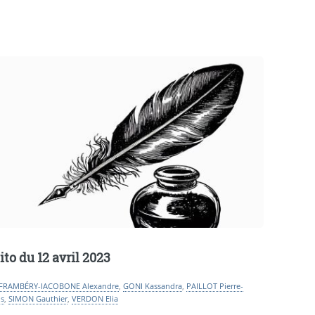
ito du 12 avril 2023
FRAMBÉRY-IACOBONE Alexandre
,
GONI Kassandra
,
PAILLOT Pierre-
is
,
SIMON Gauthier
,
VERDON Elia