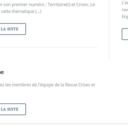
L’e
r son premier numéro : Territoire(s) et Crises. Le
ra
 cette thématique (…)
Eng
 LA SUITE
pe
z les membres de l’équipe de la Revue Crises et
 LA SUITE