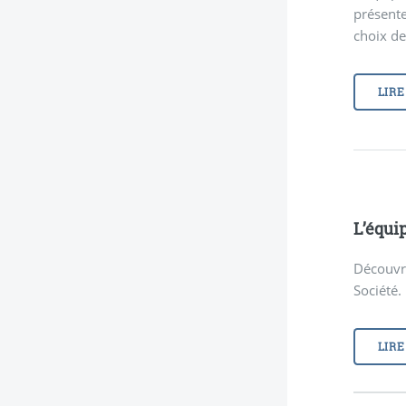
présente
choix de
LIRE
L’équi
Découvre
Société.
LIRE