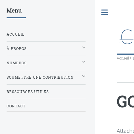
Menu
Toggle
ACCUEIL
À PROPOS
Accueil
>
NUMÉROS
SOUMETTRE UNE CONTRIBUTION
RESSOURCES UTILES
GO
CONTACT
Attach