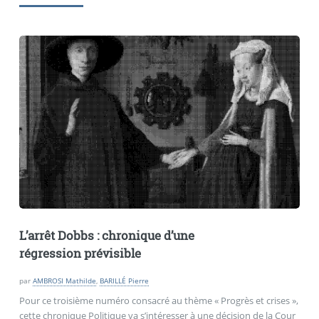
L’arrêt Dobbs : chronique d’une
régression prévisible
par
AMBROSI Mathilde
,
BARILLÉ Pierre
Pour ce troisième numéro consacré au thème « Progrès et crises »,
cette chronique Politique va s’intéresser à une décision de la Cour