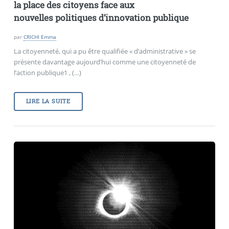
la place des citoyens face aux
nouvelles politiques d’innovation publique
par
CRICHI Emma
La citoyenneté, qui a pu être qualifiée « d’administrative » se
présente davantage aujourd’hui comme une citoyenneté de
l’action publique1 , (…)
LIRE LA SUITE