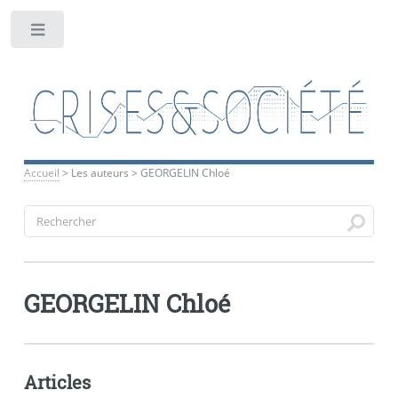
Toggle
Accueil
>
Les auteurs
>
GEORGELIN Chloé
GEORGELIN Chloé
Articles