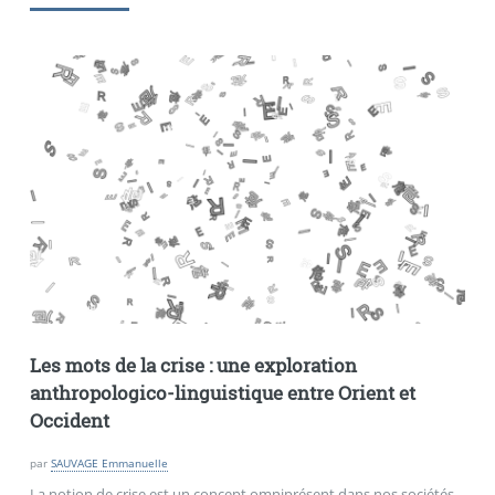
Les mots de la crise : une exploration
anthropologico-linguistique entre Orient et
Occident
par
SAUVAGE Emmanuelle
La notion de crise est un concept omniprésent dans nos sociétés