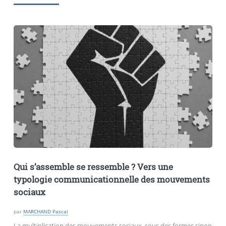
Qui s’assemble se ressemble
? Vers une
typologie communicationnelle des mouvements
sociaux
par
MARCHAND Pascal
La multiplication des mouvements sociaux, sous des formes sinon