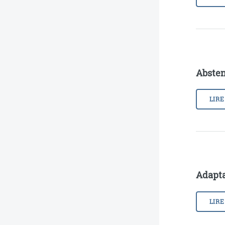
Absten
LIRE
Adapta
LIRE