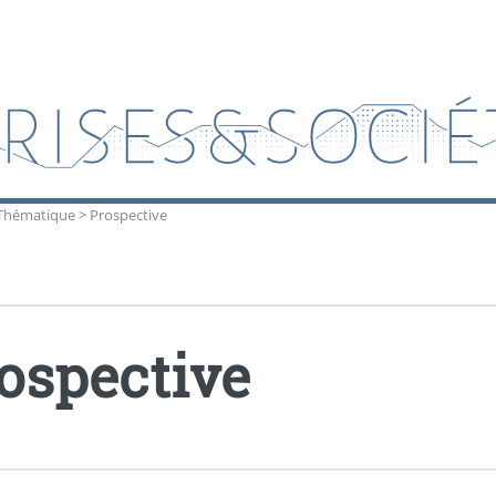
Thématique
>
Prospective
ospective