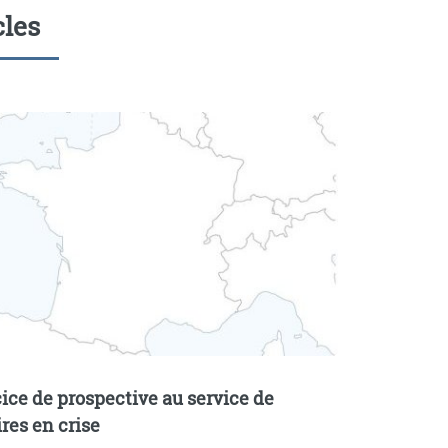
cles
cice de prospective au service de
ires en crise