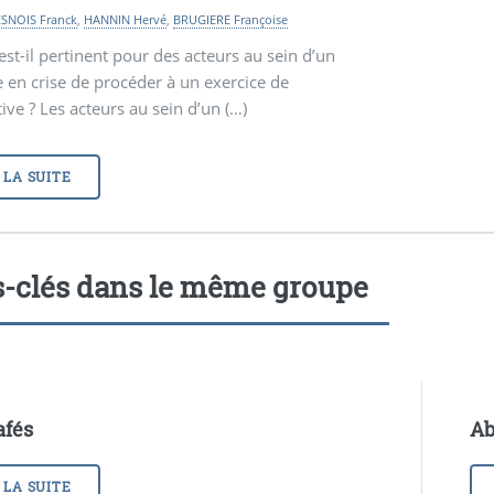
SNOIS Franck
,
HANNIN Hervé
,
BRUGIERE Françoise
est-il pertinent pour des acteurs au sein d’un
re en crise de procéder à un exercice de
ive ? Les acteurs au sein d’un (…)
 LA SUITE
-clés dans le même groupe
afés
Ab
 LA SUITE