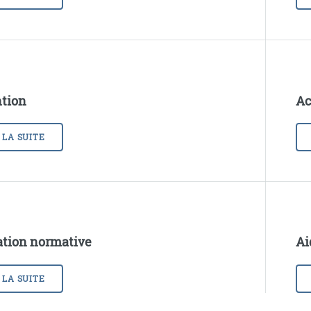
tion
Ac
 LA SUITE
tion normative
Ai
 LA SUITE