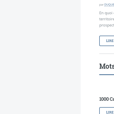
par
DUQUE
En quoi 
territoi
prospect
LIRE
Mots
1000 C
LIRE