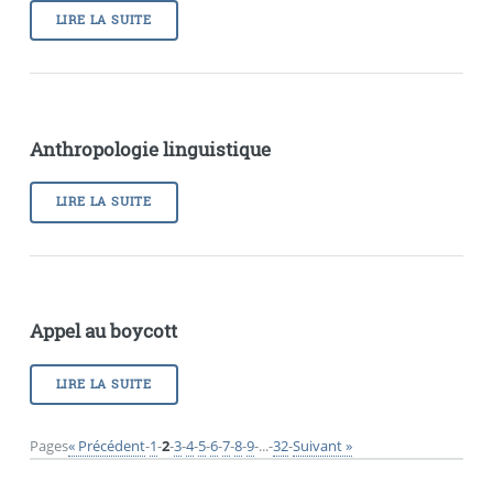
LIRE LA SUITE
Anthropologie linguistique
LIRE LA SUITE
Appel au boycott
LIRE LA SUITE
Pages
« Précédent
-
1
-
2
-
3
-
4
-
5
-
6
-
7
-
8
-
9
-
...
-
32
-
Suivant »