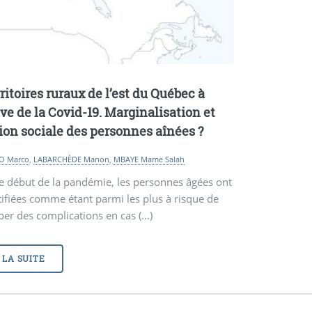
ritoires ruraux de l’est du Québec à
uve de la Covid-19. Marginalisation et
ion sociale des personnes aînées
?
O Marco
,
LABARCHÈDE Manon
,
MBAYE Mame Salah
e début de la pandémie, les personnes âgées ont
tifiées comme étant parmi les plus à risque de
er des complications en cas (…)
 LA SUITE