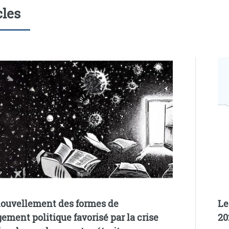
cles
ouvellement des formes de
Le
gement politique favorisé par la crise
20