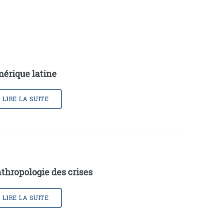
érique latine
LIRE LA SUITE
thropologie des crises
LIRE LA SUITE