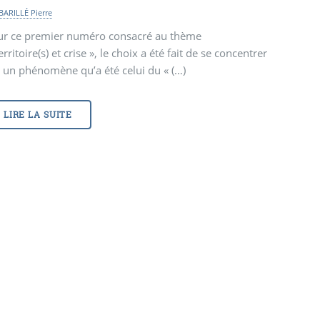
BARILLÉ Pierre
ur ce premier numéro consacré au thème
erritoire(s) et crise », le choix a été fait de se concentrer
 un phénomène qu’a été celui du « (…)
LIRE LA SUITE