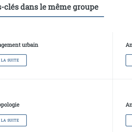
-clés dans le même groupe
gement urbain
Am
 LA SUITE
pologie
An
 LA SUITE