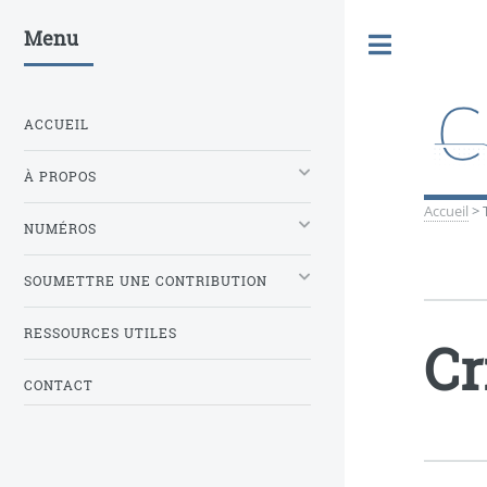
Menu
Toggle
ACCUEIL
À PROPOS
Accueil
>
NUMÉROS
SOUMETTRE UNE CONTRIBUTION
RESSOURCES UTILES
Cr
CONTACT