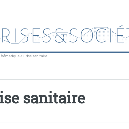
Thématique
>
Crise sanitaire
ise sanitaire