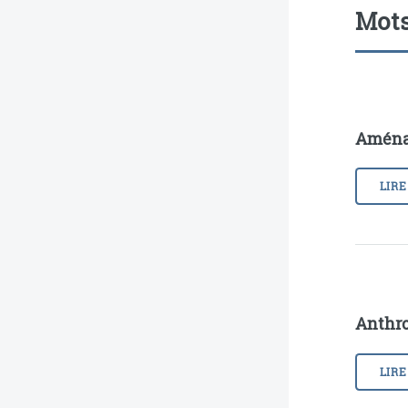
Mots
Aména
LIRE
Anthro
LIRE