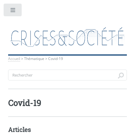
Toggle
Accueil
>
Thématique
>
Covid-19
Covid-19
Articles