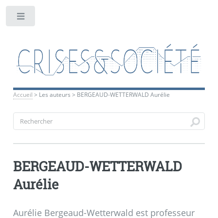
Toggle
Accueil
>
Les auteurs
>
BERGEAUD-WETTERWALD Aurélie
BERGEAUD-WETTERWALD
Aurélie
Aurélie Bergeaud-Wetterwald est professeur