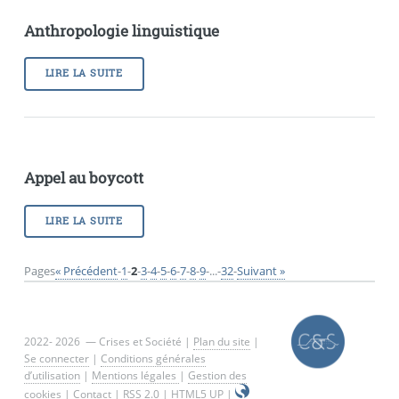
Anthropologie linguistique
LIRE LA SUITE
Appel au boycott
LIRE LA SUITE
Pages
« Précédent
-
1
-
2
-
3
-
4
-
5
-
6
-
7
-
8
-
9
-
...
-
32
-
Suivant »
2022- 2026 — Crises et Société |
Plan du site
|
Se connecter
|
Conditions générales
d’utilisation
|
Mentions légales
|
Gestion des
cookies
|
Contact
|
RSS 2.0
|
HTML5 UP
|