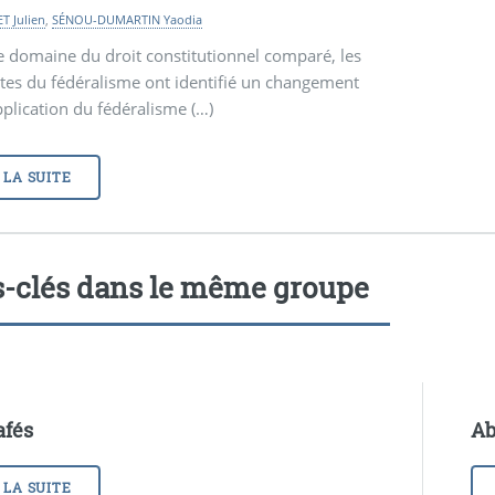
 Julien
,
SÉNOU-DUMARTIN Yaodia
e domaine du droit constitutionnel comparé, les
stes du fédéralisme ont identifié un changement
pplication du fédéralisme (…)
 LA SUITE
-clés dans le même groupe
afés
Ab
 LA SUITE