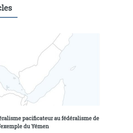
cles
éralisme pacificateur au fédéralisme de
 l’exemple du Yémen