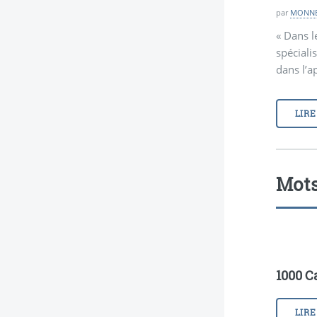
par
MONNET
« Dans l
spéciali
dans l’a
LIRE
Mots
1000 C
LIRE