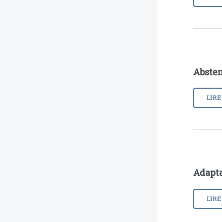
Absten
LIRE
Adapta
LIRE