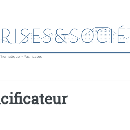
Thématique
>
Pacificateur
cificateur