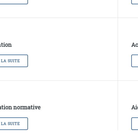
tion
Ac
 LA SUITE
tion normative
Ai
 LA SUITE