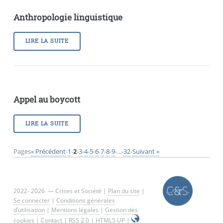
Anthropologie linguistique
LIRE LA SUITE
Appel au boycott
LIRE LA SUITE
Pages
« Précédent
-
1
-
2
-
3
-
4
-
5
-
6
-
7
-
8
-
9
-
...
-
32
-
Suivant »
2022- 2026 — Crises et Société |
Plan du site
|
Se connecter
|
Conditions générales
d’utilisation
|
Mentions légales
|
Gestion des
cookies
|
Contact
|
RSS 2.0
|
HTML5 UP
|