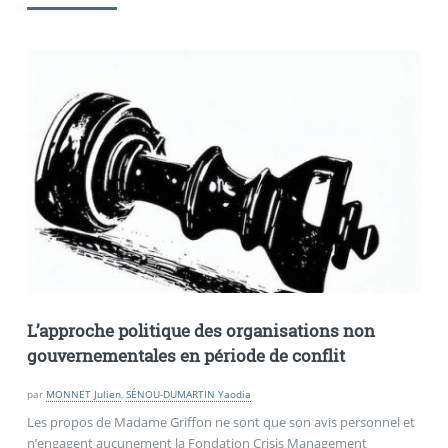
L’approche politique des organisations non
gouvernementales en période de conflit
par
MONNET Julien
,
SÉNOU-DUMARTIN Yaodia
Les propos de Madame Griffon ne sont que son avis personnel et
n’engagent aucunement la Fondation Crisis Management