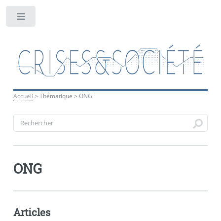
Toggle
Accueil
>
Thématique
>
ONG
ONG
Articles