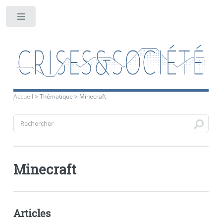
Toggle
Accueil
>
Thématique
>
Minecraft
Minecraft
Articles