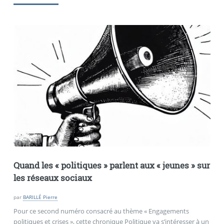
Quand les «
politiques
» parlent aux «
jeunes
» sur
les réseaux sociaux
par
BARILLÉ Pierre
Pour ce second numéro consacré au thème « Engagements
politiques et crises », cette chronique Politique va s’intéresser à un