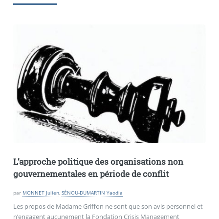
L’approche politique des organisations non
gouvernementales en période de conflit
par
MONNET Julien
,
SÉNOU-DUMARTIN Yaodia
Les propos de Madame Griffon ne sont que son avis personnel et
n’engagent aucunement la Fondation Crisis Management