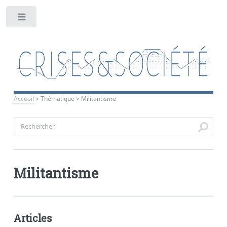
Toggle
Accueil
>
Thématique
>
Militantisme
Militantisme
Articles