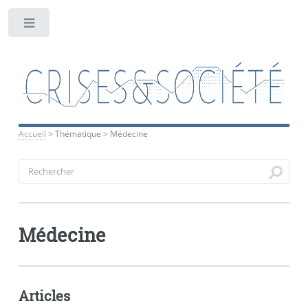
Toggle
Accueil
>
Thématique
>
Médecine
Médecine
Articles