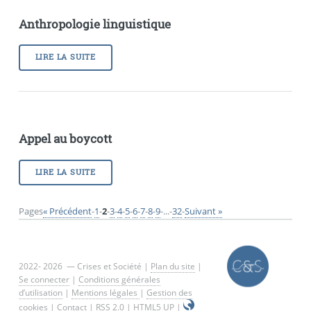
Anthropologie linguistique
LIRE LA SUITE
Appel au boycott
LIRE LA SUITE
Pages
« Précédent
-
1
-
2
-
3
-
4
-
5
-
6
-
7
-
8
-
9
-
...
-
32
-
Suivant »
2022- 2026 — Crises et Société |
Plan du site
|
Se connecter
|
Conditions générales
d’utilisation
|
Mentions légales
|
Gestion des
cookies
|
Contact
|
RSS 2.0
|
HTML5 UP
|