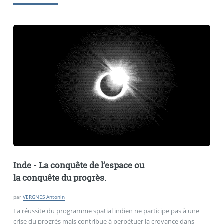
Inde - La conquête de l’espace ou
la conquête du progrès.
par
VERGNES Antonin
La réussite du programme spatial indien ne participe pas à une
crise du progrès mais contribue à perpétuer la croyance dans