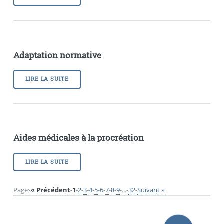
Adaptation normative
LIRE LA SUITE
Aides médicales à la procréation
LIRE LA SUITE
Pages
« Précédent
-
1
-
2
-
3
-
4
-
5
-
6
-
7
-
8
-
9
-
...
-
32
-
Suivant »