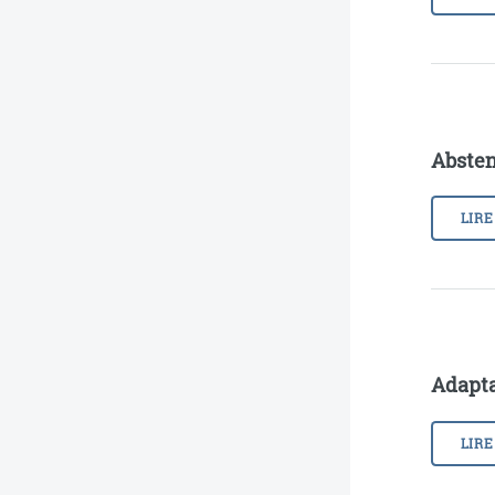
Absten
LIRE
Adapta
LIRE