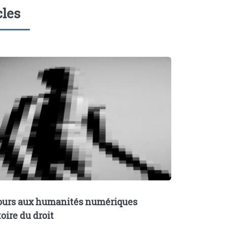
cles
ours aux humanités numériques
oire du droit