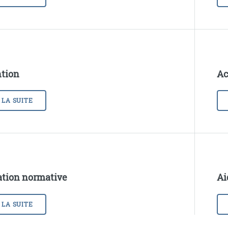
tion
Ac
 LA SUITE
tion normative
Ai
 LA SUITE