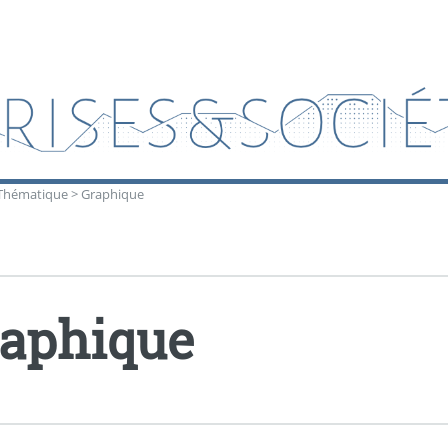
Thématique
>
Graphique
aphique