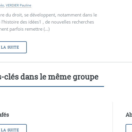
Léo
,
VERDIER Pauline
ire du droit, se développent, notamment dans le
 l’histoire des idées1 , de nouvelles recherches
nent parfois remettre (…)
 LA SUITE
-clés dans le même groupe
afés
Ab
 LA SUITE