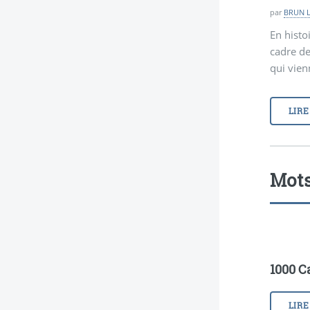
par
BRUN 
En histo
cadre de
qui vien
LIRE
Mots
1000 C
LIRE