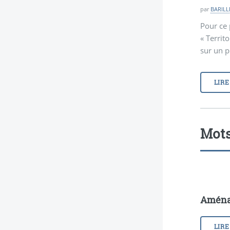
par
BARILLÉ
Pour ce
« Territo
sur un p
LIRE
Mots
Aména
LIRE