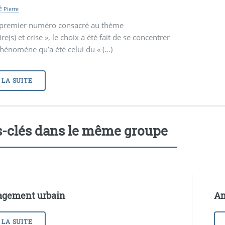
 Pierre
 premier numéro consacré au thème
ire(s) et crise », le choix a été fait de se concentrer
hénomène qu’a été celui du « (…)
 LA SUITE
-clés dans le même groupe
gement urbain
Am
 LA SUITE