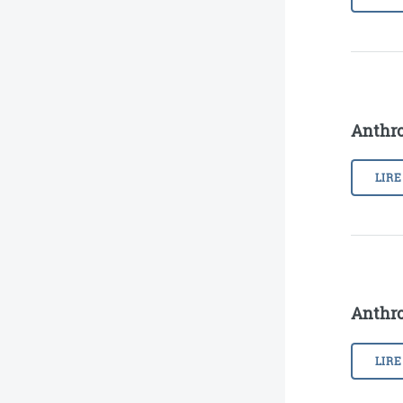
Anthro
LIRE
Anthro
LIRE