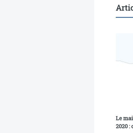
Arti
Le mai
2020 :