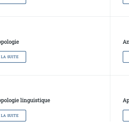
pologie
An
 LA SUITE
pologie linguistique
Ap
 LA SUITE