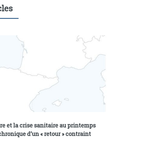
cles
re et la crise sanitaire au printemps
 chronique d’un «
retour
» contraint