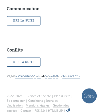
Communication
LIRE LA SUITE
Conflits
LIRE LA SUITE
Pages
« Précédent
-
1
-
2
-
3
-
4
-
5
-
6
-
7
-
8
-
9
-
...
-
32
-
Suivant »
2022- 2026 — Crises et Société |
Plan du site
|
Se connecter
|
Conditions générales
d’utilisation
|
Mentions légales
|
Gestion des
cookies
|
Contact
|
RSS 2.0
|
HTML5 UP
|